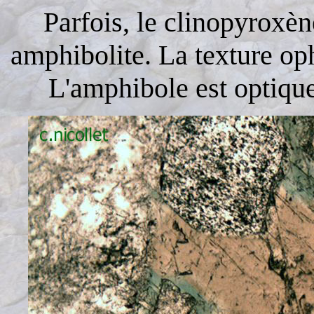
Parfois, le clinopyroxèn
amphibolite. La texture oph
L'amphibole est optiqu