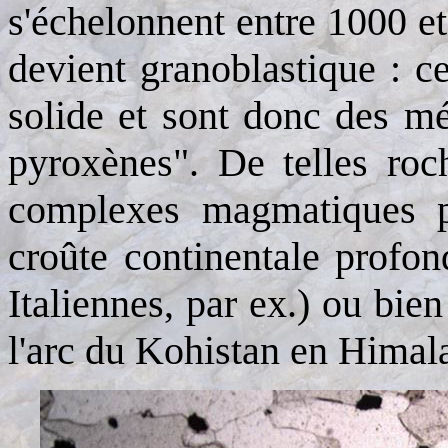
s'échelonnent entre 1000 et
devient granoblastique : ces
solide et sont donc des mé
pyroxènes". De telles roc
complexes magmatiques p
croûte continentale profon
Italiennes, par ex.) ou bien
l'arc du Kohistan en Himal