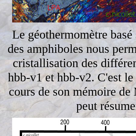
Le géothermomètre basé s
des amphiboles nous perme
cristallisation des différ
hbb-v1 et hbb-v2. C'est l
cours de son mémoire de 
peut résumer