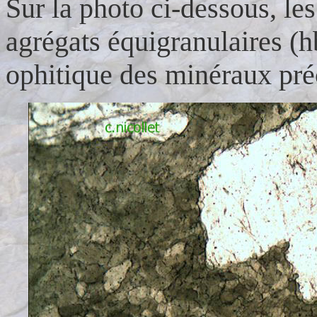
Sur la photo ci-dessous, les
agrégats équigranulaires (h
ophitique des minéraux pré