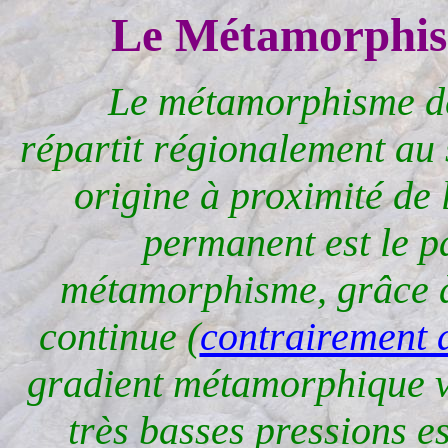
Le Métamorphis
Le métamorphisme de l
répartit régionalement au 
origine à proximité de 
permanent est le p
métamorphisme, grâce 
continue (
contrairement a
gradient métamorphique ve
très basses pressions es