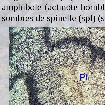
amphibole
(actinote-hornb
sombres de spinelle (spl) (