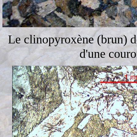
Le clinopyroxène (brun) d
d'une couro