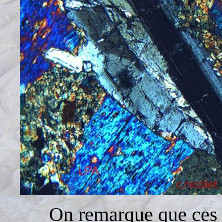
On remarque que ces p