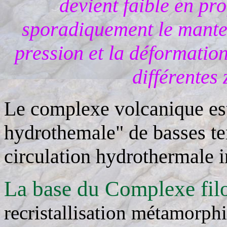
devient faible en pro
sporadiquement le mantea
pression et la déformatio
différentes
Le complexe volcanique est 
hydrothemale" de basses te
circulation hydrothermale i
La base du Complexe fil
recristallisation métamorphi