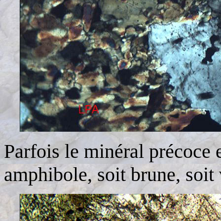
Parfois le minéral précoce es
amphibole, soit brune, soit