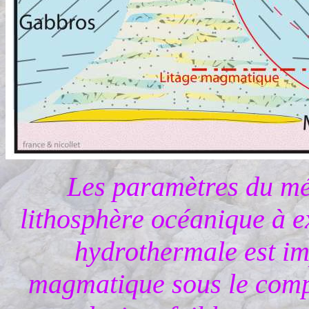
Les paramètres du mé
lithosphère océanique à e
hydrothermale est imp
magmatique sous le comp