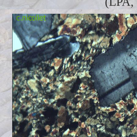
(LPA, 