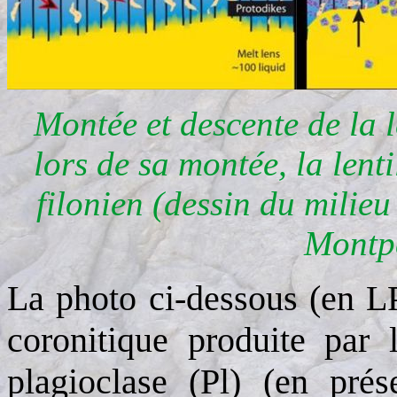
Montée et descente de la 
lors de sa montée, la lent
filonien (dessin du milieu
Montpe
La photo ci-dessous (en L
coronitique produite par l
plagioclase (Pl) (en pré