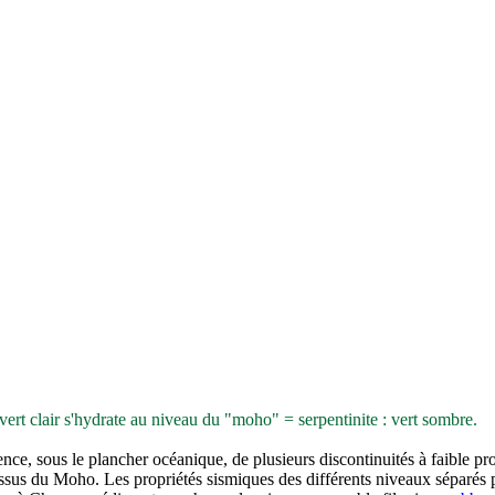
ert clair s'hydrate au niveau du "moho" = serpentinite : vert sombre.
ence, sous le plancher océanique, de plusieurs discontinuités à faible pr
essus du Moho. Les propriétés sismiques des différents niveaux séparés p