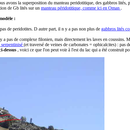
ous avons la superposition du manteau peridotitique, des gabbros lités, p
tion de Gb lités sur un
manteau péridotitique, comme ici en Oman
.
modèle :
 pas de peridotites. D autre part, il n y a pas non plus de
gabbros lités c
n'y a pas de complexe filonien, mais directement les laves en coussins. 
 serpentinisé
(et traversé de veines de carbonates = ophicalcites) : pas 
ci-dessus
, voici ce que l'on peut voir à l'est du lac qui a été construit