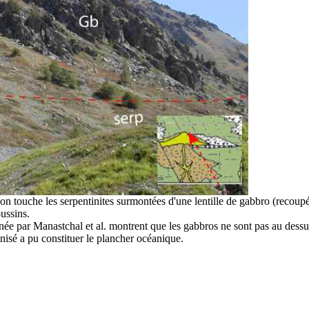
 on touche les serpentinites surmontées d'une lentille de gabbro (recoupé
ussins.
ée par Manastchal et al. montrent que les gabbros ne sont pas au dessus 
isé a pu constituer le plancher océanique.