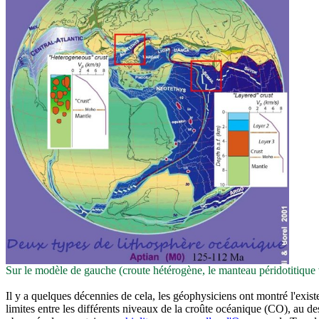
Sur le modèle de gauche (croute hétérogène, le manteau péridotitique v
Il y a quelques décennies de cela, les géophysiciens ont montré l'exist
limites entre les différents niveaux de la croûte océanique (CO), au d