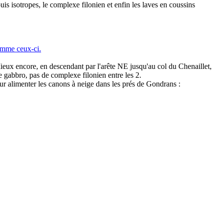
uis isotropes, le complexe filonien et enfin les laves en coussins
omme ceux-ci.
Mieux encore, en descendant par l'arête NE jusqu'au col du Chenaillet,
de gabbro, pas de complexe filonien entre les 2.
 pour alimenter les canons à neige dans les prés de Gondrans :