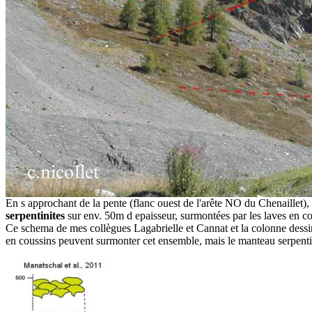
En s approchant de la pente (flanc ouest de l'arête NO du Chenaillet),
serpentinites
sur env. 50m d epaisseur, surmontées par les laves en co
Ce schema de mes collègues Lagabrielle et Cannat et la colonne dessin
en coussins peuvent surmonter cet ensemble, mais le manteau serpentin