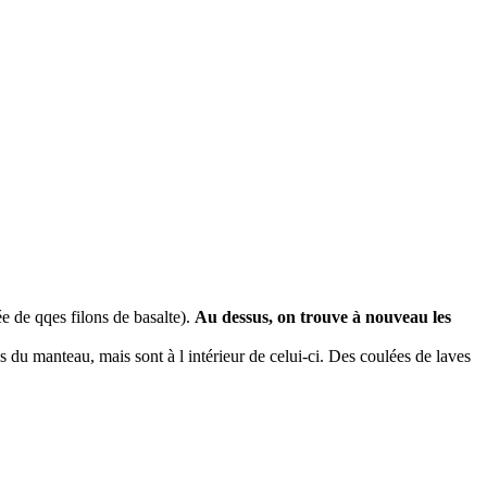
e de qqes filons de basalte).
Au dessus, on trouve à nouveau les
du manteau, mais sont à l intérieur de celui-ci. Des coulées de laves