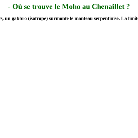
- Où se trouve le Moho au Chenaillet ?
rs, un gabbro (isotrope) surmonte le manteau serpentinisé.
La limit