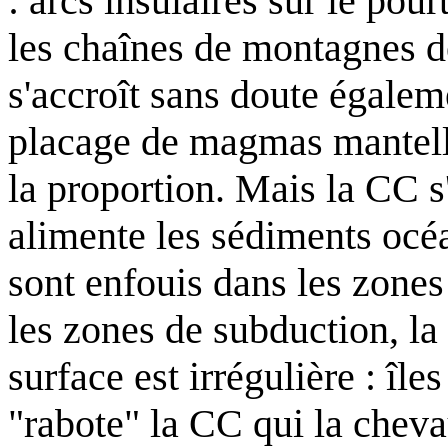
: arcs insulaires sur le po
les chaînes de montagnes 
s'accroît sans doute égaleme
placage de magmas mantelli
la proportion. Mais la CC s
alimente les sédiments océ
sont enfouis dans les zone
les zones de subduction, la
surface est irrégulière : îl
"rabote" la CC qui la chev