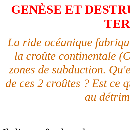
GENÈSE ET DESTR
TER
La ride océanique fabriqu
la croûte continentale (
zones de subduction. Qu'en
de ces 2 croûtes ? Est ce q
au détrim