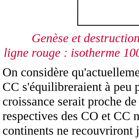
Genèse et destructio
ligne rouge : isotherme 1
On considère qu'actuellemen
CC s'équilibreraient à peu 
croissance serait proche de
respectives des CO et CC ne
continents ne recouvriront 