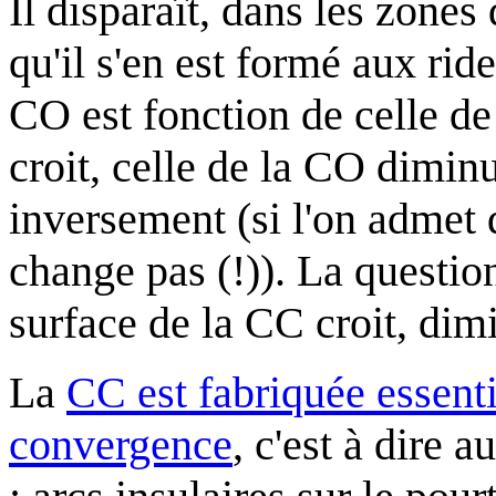
Il disparaît, dans les zone
qu'il s'en est formé aux rid
CO est fonction de celle de
croit, celle de la CO dimi
inversement (si l'on admet
change pas (!)). La questio
surface de la CC croit, dim
La
CC est fabriquée essent
convergence
, c'est à dire 